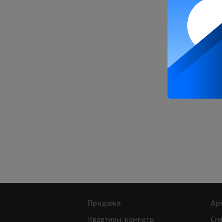
Продажа
Ар
Квартиры, комнаты
Сня