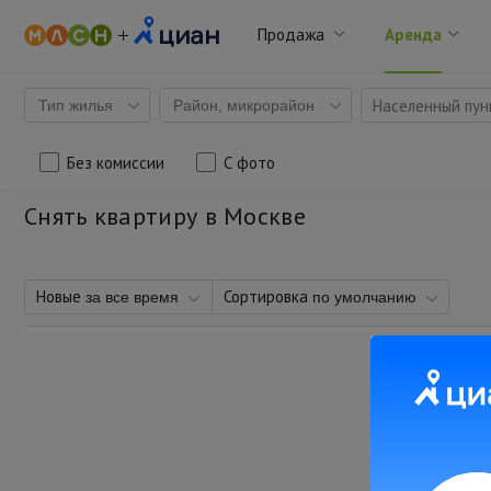
Продажа
Аренда
Населенный пунк
Тип жилья
Район, микрорайон
Без комиссии
С фото
Снять квартиру в Москве
Новые
Сортировка
за все время
по умолчанию